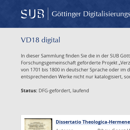
Göttinger Digitalisierun
VD18 digital
In dieser Sammlung finden Sie die in der SUB Göt
Forschungsgemeinschaft geförderte Projekt „Verze
von 1701 bis 1800 in deutscher Sprache oder im 
entsprechenden Werke nicht nur katalogisiert, son
Status:
DFG-gefördert, laufend
Dissertatio Theologica-Hermen