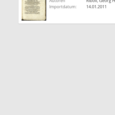
Autoren
Ribov, Georg H
Importdatum:
14.01.2011