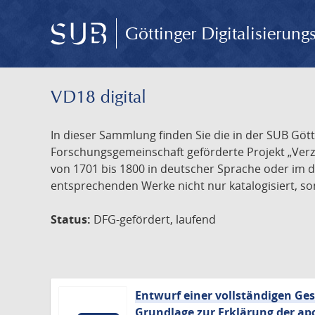
Göttinger Digitalisierun
VD18 digital
In dieser Sammlung finden Sie die in der SUB Göt
Forschungsgemeinschaft geförderte Projekt „Verze
von 1701 bis 1800 in deutscher Sprache oder im 
entsprechenden Werke nicht nur katalogisiert, son
Status:
DFG-gefördert, laufend
Entwurf einer vollständigen Ge
Grundlage zur Erklärung der apo