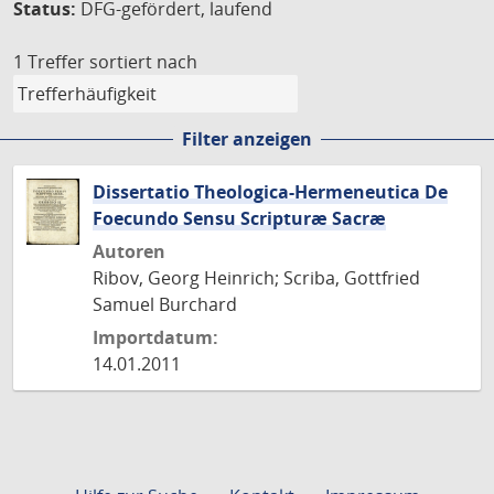
Status:
DFG-gefördert, laufend
1 Treffer
sortiert nach
Filter anzeigen
Dissertatio Theologica-Hermeneutica De
Foecundo Sensu Scripturæ Sacræ
Autoren
Ribov, Georg Heinrich; Scriba, Gottfried
Samuel Burchard
Importdatum:
14.01.2011