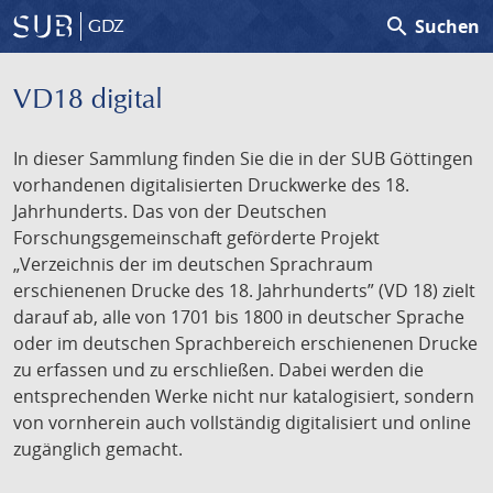
search
Suchen
GDZ
VD18 digital
In dieser Sammlung finden Sie die in der SUB Göttingen
vorhandenen digitalisierten Druckwerke des 18.
Jahrhunderts. Das von der Deutschen
Forschungsgemeinschaft geförderte Projekt
„Verzeichnis der im deutschen Sprachraum
erschienenen Drucke des 18. Jahrhunderts” (VD 18) zielt
darauf ab, alle von 1701 bis 1800 in deutscher Sprache
oder im deutschen Sprachbereich erschienenen Drucke
zu erfassen und zu erschließen. Dabei werden die
entsprechenden Werke nicht nur katalogisiert, sondern
von vornherein auch vollständig digitalisiert und online
zugänglich gemacht.