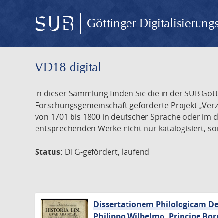
Göttinger Digitalisierun
VD18 digital
In dieser Sammlung finden Sie die in der SUB Göt
Forschungsgemeinschaft geförderte Projekt „Verze
von 1701 bis 1800 in deutscher Sprache oder im 
entsprechenden Werke nicht nur katalogisiert, son
Status:
DFG-gefördert, laufend
Dissertationem Philologicam De 
Philippo Wilhelmo, Principe Bor