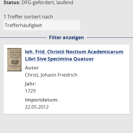
Status:
DFG-gefördert, laufend
1 Treffer
sortiert nach
Filter anzeigen
Ioh. Frid. Christii Noctium Academicarum
Libri Sive Specimina Quatuor
Autor
Christ, Johann Friedrich
Jahr:
1729
Importdatum:
22.05.2012