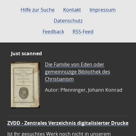
Hilfe zur Suche
Kontakt
Impressum
Datenschutz
Feedback
RSS-Feed
Just scanned
Die Familie von Eden oder
gemeinnüzige Bibliothek des
Christianism
Autor: Pfenninger, Johann Konrad
ZVDD - Zentrales Verzeichnis digitalisierter Drucke
Ist Ihr gesuchtes Werk noch nicht in unserem