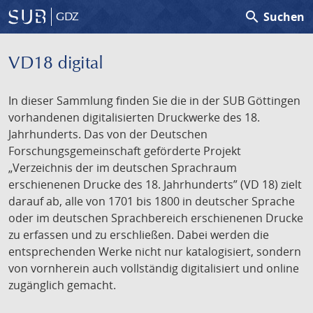
search
Suchen
GDZ
VD18 digital
In dieser Sammlung finden Sie die in der SUB Göttingen
vorhandenen digitalisierten Druckwerke des 18.
Jahrhunderts. Das von der Deutschen
Forschungsgemeinschaft geförderte Projekt
„Verzeichnis der im deutschen Sprachraum
erschienenen Drucke des 18. Jahrhunderts” (VD 18) zielt
darauf ab, alle von 1701 bis 1800 in deutscher Sprache
oder im deutschen Sprachbereich erschienenen Drucke
zu erfassen und zu erschließen. Dabei werden die
entsprechenden Werke nicht nur katalogisiert, sondern
von vornherein auch vollständig digitalisiert und online
zugänglich gemacht.