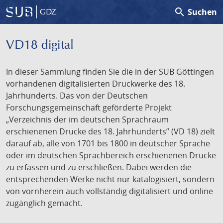
search
Suchen
GDZ
VD18 digital
In dieser Sammlung finden Sie die in der SUB Göttingen
vorhandenen digitalisierten Druckwerke des 18.
Jahrhunderts. Das von der Deutschen
Forschungsgemeinschaft geförderte Projekt
„Verzeichnis der im deutschen Sprachraum
erschienenen Drucke des 18. Jahrhunderts” (VD 18) zielt
darauf ab, alle von 1701 bis 1800 in deutscher Sprache
oder im deutschen Sprachbereich erschienenen Drucke
zu erfassen und zu erschließen. Dabei werden die
entsprechenden Werke nicht nur katalogisiert, sondern
von vornherein auch vollständig digitalisiert und online
zugänglich gemacht.