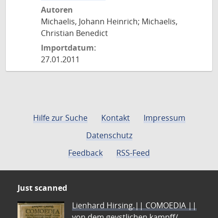
Autoren
Michaelis, Johann Heinrich; Michaelis,
Christian Benedict
Importdatum:
27.01.2011
Hilfe zur Suche
Kontakt
Impressum
Datenschutz
Feedback
RSS-Feed
Just scanned
Lienhard Hirsing.|| COMOEDIA ||
von dem geystlichen kampff/