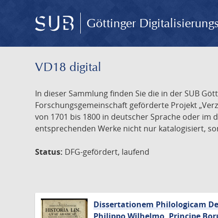
Göttinger Digitalisierun
VD18 digital
In dieser Sammlung finden Sie die in der SUB Göt
Forschungsgemeinschaft geförderte Projekt „Verze
von 1701 bis 1800 in deutscher Sprache oder im 
entsprechenden Werke nicht nur katalogisiert, son
Status:
DFG-gefördert, laufend
Dissertationem Philologicam De 
Philippo Wilhelmo, Principe Bor