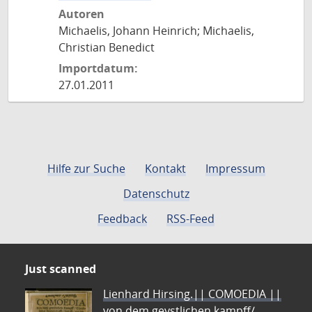
Autoren
Michaelis, Johann Heinrich; Michaelis,
Christian Benedict
Importdatum:
27.01.2011
Hilfe zur Suche
Kontakt
Impressum
Datenschutz
Feedback
RSS-Feed
Just scanned
Lienhard Hirsing.|| COMOEDIA ||
von dem geystlichen kampff/