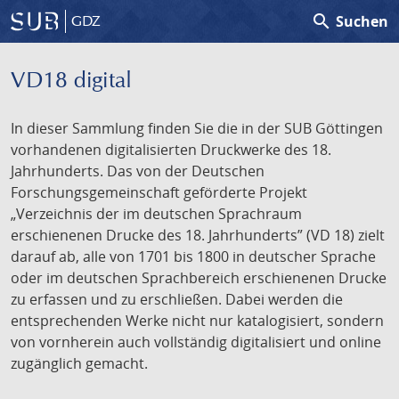
search
Suchen
GDZ
VD18 digital
In dieser Sammlung finden Sie die in der SUB Göttingen
vorhandenen digitalisierten Druckwerke des 18.
Jahrhunderts. Das von der Deutschen
Forschungsgemeinschaft geförderte Projekt
„Verzeichnis der im deutschen Sprachraum
erschienenen Drucke des 18. Jahrhunderts” (VD 18) zielt
darauf ab, alle von 1701 bis 1800 in deutscher Sprache
oder im deutschen Sprachbereich erschienenen Drucke
zu erfassen und zu erschließen. Dabei werden die
entsprechenden Werke nicht nur katalogisiert, sondern
von vornherein auch vollständig digitalisiert und online
zugänglich gemacht.