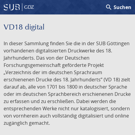
search
Suchen
GDZ
VD18 digital
In dieser Sammlung finden Sie die in der SUB Göttingen
vorhandenen digitalisierten Druckwerke des 18.
Jahrhunderts. Das von der Deutschen
Forschungsgemeinschaft geförderte Projekt
„Verzeichnis der im deutschen Sprachraum
erschienenen Drucke des 18. Jahrhunderts” (VD 18) zielt
darauf ab, alle von 1701 bis 1800 in deutscher Sprache
oder im deutschen Sprachbereich erschienenen Drucke
zu erfassen und zu erschließen. Dabei werden die
entsprechenden Werke nicht nur katalogisiert, sondern
von vornherein auch vollständig digitalisiert und online
zugänglich gemacht.