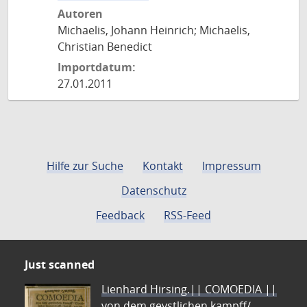
Autoren
Michaelis, Johann Heinrich; Michaelis,
Christian Benedict
Importdatum:
27.01.2011
Hilfe zur Suche
Kontakt
Impressum
Datenschutz
Feedback
RSS-Feed
Just scanned
Lienhard Hirsing.|| COMOEDIA ||
von dem geystlichen kampff/