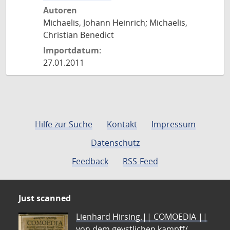
Autoren
Michaelis, Johann Heinrich; Michaelis,
Christian Benedict
Importdatum:
27.01.2011
Hilfe zur Suche
Kontakt
Impressum
Datenschutz
Feedback
RSS-Feed
Just scanned
Lienhard Hirsing.|| COMOEDIA ||
von dem geystlichen kampff/