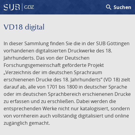
search
Suchen
GDZ
VD18 digital
In dieser Sammlung finden Sie die in der SUB Göttingen
vorhandenen digitalisierten Druckwerke des 18.
Jahrhunderts. Das von der Deutschen
Forschungsgemeinschaft geförderte Projekt
„Verzeichnis der im deutschen Sprachraum
erschienenen Drucke des 18. Jahrhunderts” (VD 18) zielt
darauf ab, alle von 1701 bis 1800 in deutscher Sprache
oder im deutschen Sprachbereich erschienenen Drucke
zu erfassen und zu erschließen. Dabei werden die
entsprechenden Werke nicht nur katalogisiert, sondern
von vornherein auch vollständig digitalisiert und online
zugänglich gemacht.