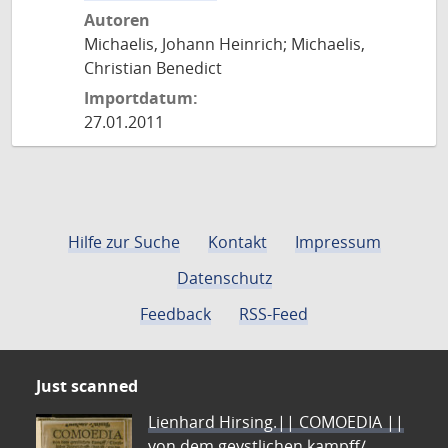
Autoren
Michaelis, Johann Heinrich; Michaelis,
Christian Benedict
Importdatum:
27.01.2011
Hilfe zur Suche
Kontakt
Impressum
Datenschutz
Feedback
RSS-Feed
Just scanned
Lienhard Hirsing.|| COMOEDIA ||
von dem geystlichen kampff/