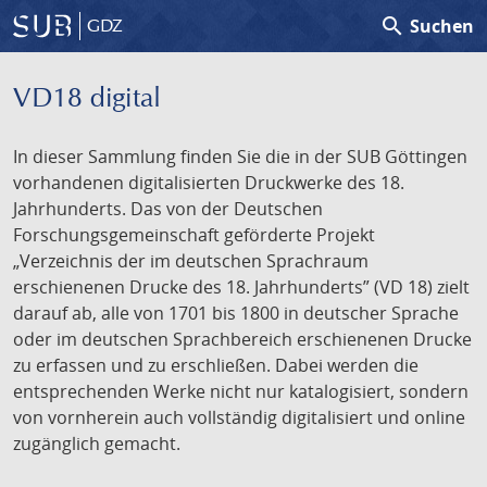
search
Suchen
GDZ
VD18 digital
In dieser Sammlung finden Sie die in der SUB Göttingen
vorhandenen digitalisierten Druckwerke des 18.
Jahrhunderts. Das von der Deutschen
Forschungsgemeinschaft geförderte Projekt
„Verzeichnis der im deutschen Sprachraum
erschienenen Drucke des 18. Jahrhunderts” (VD 18) zielt
darauf ab, alle von 1701 bis 1800 in deutscher Sprache
oder im deutschen Sprachbereich erschienenen Drucke
zu erfassen und zu erschließen. Dabei werden die
entsprechenden Werke nicht nur katalogisiert, sondern
von vornherein auch vollständig digitalisiert und online
zugänglich gemacht.