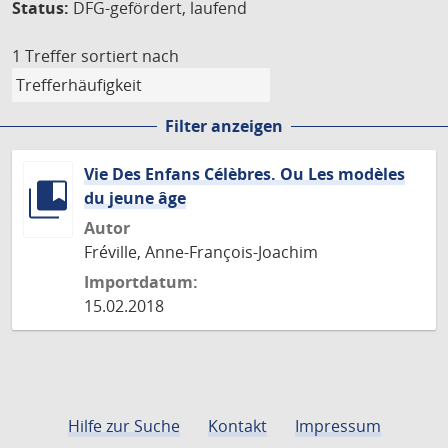
Status:
DFG-gefördert, laufend
1 Treffer
sortiert nach
Filter anzeigen
Vie Des Enfans Célèbres. Ou Les modèles
du jeune âge
Autor
Fréville, Anne-François-Joachim
Importdatum:
15.02.2018
Hilfe zur Suche
Kontakt
Impressum