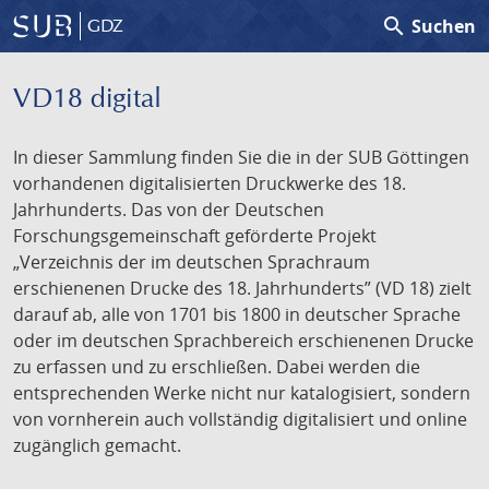
search
Suchen
GDZ
VD18 digital
In dieser Sammlung finden Sie die in der SUB Göttingen
vorhandenen digitalisierten Druckwerke des 18.
Jahrhunderts. Das von der Deutschen
Forschungsgemeinschaft geförderte Projekt
„Verzeichnis der im deutschen Sprachraum
erschienenen Drucke des 18. Jahrhunderts” (VD 18) zielt
darauf ab, alle von 1701 bis 1800 in deutscher Sprache
oder im deutschen Sprachbereich erschienenen Drucke
zu erfassen und zu erschließen. Dabei werden die
entsprechenden Werke nicht nur katalogisiert, sondern
von vornherein auch vollständig digitalisiert und online
zugänglich gemacht.