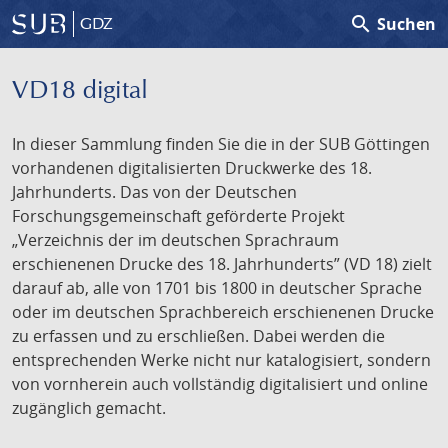
search
Suchen
GDZ
VD18 digital
In dieser Sammlung finden Sie die in der SUB Göttingen
vorhandenen digitalisierten Druckwerke des 18.
Jahrhunderts. Das von der Deutschen
Forschungsgemeinschaft geförderte Projekt
„Verzeichnis der im deutschen Sprachraum
erschienenen Drucke des 18. Jahrhunderts” (VD 18) zielt
darauf ab, alle von 1701 bis 1800 in deutscher Sprache
oder im deutschen Sprachbereich erschienenen Drucke
zu erfassen und zu erschließen. Dabei werden die
entsprechenden Werke nicht nur katalogisiert, sondern
von vornherein auch vollständig digitalisiert und online
zugänglich gemacht.