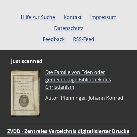
Hilfe zur Suche
Kontakt
Impressum
Datenschutz
Feedback
RSS-Feed
Just scanned
Die Familie von Eden oder
gemeinnüzige Bibliothek des
Christianism
Autor: Pfenninger, Johann Konrad
ZVDD - Zentrales Verzeichnis digitalisierter Drucke