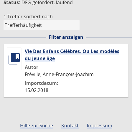
Status:
DFG-gefördert, laufend
1 Treffer
sortiert nach
Filter anzeigen
Vie Des Enfans Célèbres. Ou Les modèles
du jeune âge
Autor
Fréville, Anne-François-Joachim
Importdatum:
15.02.2018
Hilfe zur Suche
Kontakt
Impressum