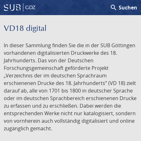
search
Suchen
GDZ
VD18 digital
In dieser Sammlung finden Sie die in der SUB Göttingen
vorhandenen digitalisierten Druckwerke des 18.
Jahrhunderts. Das von der Deutschen
Forschungsgemeinschaft geförderte Projekt
„Verzeichnis der im deutschen Sprachraum
erschienenen Drucke des 18. Jahrhunderts” (VD 18) zielt
darauf ab, alle von 1701 bis 1800 in deutscher Sprache
oder im deutschen Sprachbereich erschienenen Drucke
zu erfassen und zu erschließen. Dabei werden die
entsprechenden Werke nicht nur katalogisiert, sondern
von vornherein auch vollständig digitalisiert und online
zugänglich gemacht.