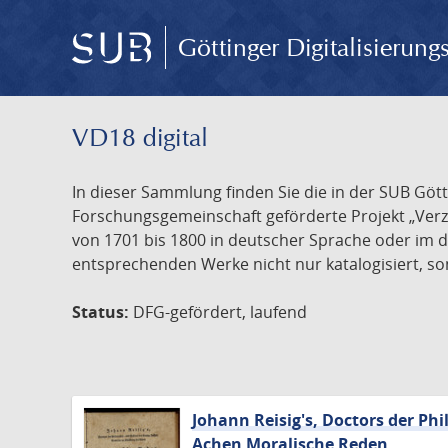
Göttinger Digitalisierun
VD18 digital
In dieser Sammlung finden Sie die in der SUB Göt
Forschungsgemeinschaft geförderte Projekt „Verze
von 1701 bis 1800 in deutscher Sprache oder im 
entsprechenden Werke nicht nur katalogisiert, son
Status:
DFG-gefördert, laufend
Johann Reisig's, Doctors der Phi
Achen Moralische Reden