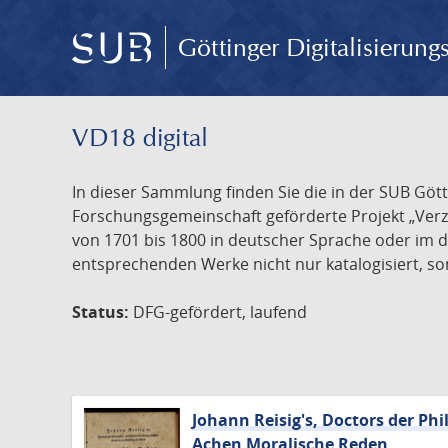
Göttinger Digitalisierun
VD18 digital
In dieser Sammlung finden Sie die in der SUB Göt
Forschungsgemeinschaft geförderte Projekt „Verze
von 1701 bis 1800 in deutscher Sprache oder im 
entsprechenden Werke nicht nur katalogisiert, son
Status:
DFG-gefördert, laufend
Johann Reisig's, Doctors der Phi
Achen Moralische Reden