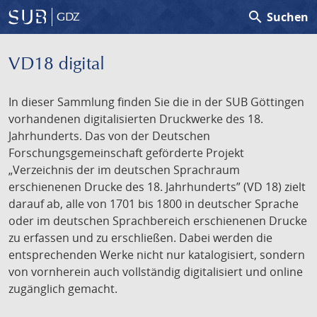
search
Suchen
GDZ
VD18 digital
In dieser Sammlung finden Sie die in der SUB Göttingen
vorhandenen digitalisierten Druckwerke des 18.
Jahrhunderts. Das von der Deutschen
Forschungsgemeinschaft geförderte Projekt
„Verzeichnis der im deutschen Sprachraum
erschienenen Drucke des 18. Jahrhunderts” (VD 18) zielt
darauf ab, alle von 1701 bis 1800 in deutscher Sprache
oder im deutschen Sprachbereich erschienenen Drucke
zu erfassen und zu erschließen. Dabei werden die
entsprechenden Werke nicht nur katalogisiert, sondern
von vornherein auch vollständig digitalisiert und online
zugänglich gemacht.