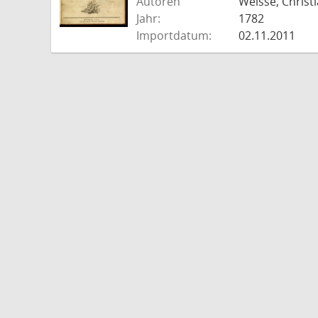
Autoren
Weisse, Christi
Jahr:
1782
Importdatum:
02.11.2011