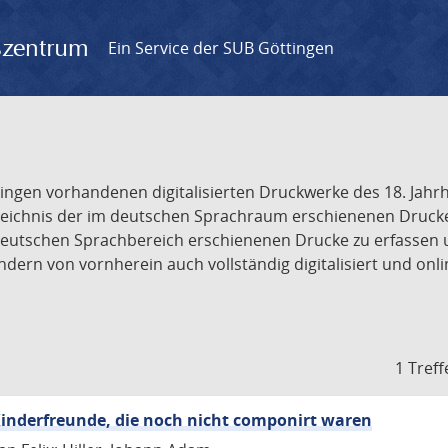
gszentrum
Ein Service der SUB Göttingen
tingen vorhandenen digitalisierten Druckwerke des 18. Jah
ichnis der im deutschen Sprachraum erschienenen Drucke de
deutschen Sprachbereich erschienenen Drucke zu erfassen 
dern von vornherein auch vollständig digitalisiert und onl
1 Treff
inderfreunde, die noch nicht componirt waren