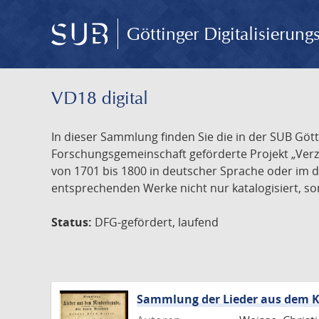
Göttinger Digitalisierun
VD18 digital
In dieser Sammlung finden Sie die in der SUB Göt
Forschungsgemeinschaft geförderte Projekt „Verze
von 1701 bis 1800 in deutscher Sprache oder im 
entsprechenden Werke nicht nur katalogisiert, son
Status:
DFG-gefördert, laufend
Sammlung der Lieder aus dem K