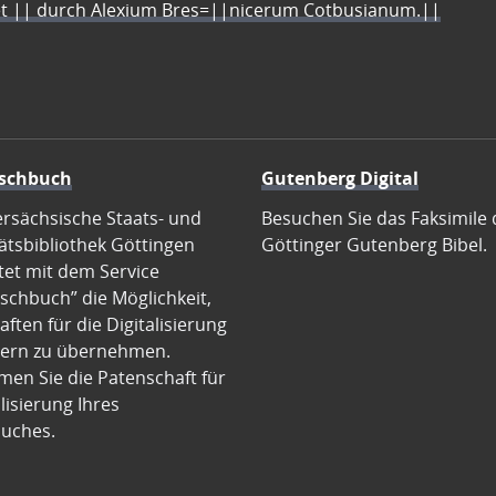
let || durch Alexium Bres=||nicerum Cotbusianum.||
schbuch
Gutenberg Digital
ersächsische Staats- und
Besuchen Sie das Faksimile 
ätsbibliothek Göttingen
Göttinger Gutenberg Bibel.
tet mit dem Service
schbuch” die Möglichkeit,
ften für die Digitalisierung
ern zu übernehmen.
en Sie die Patenschaft für
alisierung Ihres
uches.