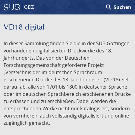
search
Suchen
GDZ
VD18 digital
In dieser Sammlung finden Sie die in der SUB Göttingen
vorhandenen digitalisierten Druckwerke des 18.
Jahrhunderts. Das von der Deutschen
Forschungsgemeinschaft geförderte Projekt
„Verzeichnis der im deutschen Sprachraum
erschienenen Drucke des 18. Jahrhunderts” (VD 18) zielt
darauf ab, alle von 1701 bis 1800 in deutscher Sprache
oder im deutschen Sprachbereich erschienenen Drucke
zu erfassen und zu erschließen. Dabei werden die
entsprechenden Werke nicht nur katalogisiert, sondern
von vornherein auch vollständig digitalisiert und online
zugänglich gemacht.