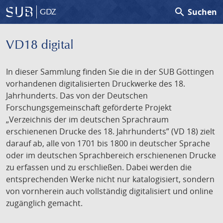
search
Suchen
GDZ
VD18 digital
In dieser Sammlung finden Sie die in der SUB Göttingen
vorhandenen digitalisierten Druckwerke des 18.
Jahrhunderts. Das von der Deutschen
Forschungsgemeinschaft geförderte Projekt
„Verzeichnis der im deutschen Sprachraum
erschienenen Drucke des 18. Jahrhunderts” (VD 18) zielt
darauf ab, alle von 1701 bis 1800 in deutscher Sprache
oder im deutschen Sprachbereich erschienenen Drucke
zu erfassen und zu erschließen. Dabei werden die
entsprechenden Werke nicht nur katalogisiert, sondern
von vornherein auch vollständig digitalisiert und online
zugänglich gemacht.