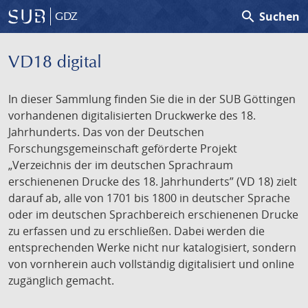
search
Suchen
GDZ
VD18 digital
In dieser Sammlung finden Sie die in der SUB Göttingen
vorhandenen digitalisierten Druckwerke des 18.
Jahrhunderts. Das von der Deutschen
Forschungsgemeinschaft geförderte Projekt
„Verzeichnis der im deutschen Sprachraum
erschienenen Drucke des 18. Jahrhunderts” (VD 18) zielt
darauf ab, alle von 1701 bis 1800 in deutscher Sprache
oder im deutschen Sprachbereich erschienenen Drucke
zu erfassen und zu erschließen. Dabei werden die
entsprechenden Werke nicht nur katalogisiert, sondern
von vornherein auch vollständig digitalisiert und online
zugänglich gemacht.