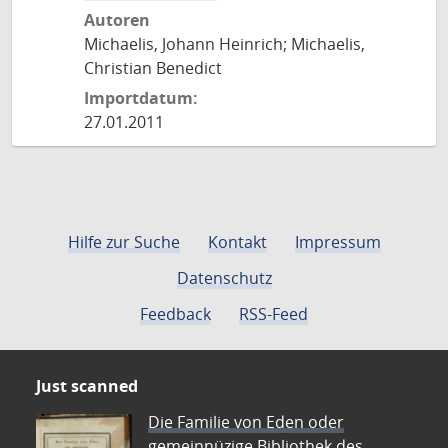
Autoren
Michaelis, Johann Heinrich; Michaelis,
Christian Benedict
Importdatum:
27.01.2011
Hilfe zur Suche
Kontakt
Impressum
Datenschutz
Feedback
RSS-Feed
Just scanned
Die Familie von Eden oder
gemeinnüzige Bibliothek des