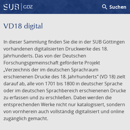
search
Suchen
GDZ
VD18 digital
In dieser Sammlung finden Sie die in der SUB Göttingen
vorhandenen digitalisierten Druckwerke des 18.
Jahrhunderts. Das von der Deutschen
Forschungsgemeinschaft geförderte Projekt
„Verzeichnis der im deutschen Sprachraum
erschienenen Drucke des 18. Jahrhunderts” (VD 18) zielt
darauf ab, alle von 1701 bis 1800 in deutscher Sprache
oder im deutschen Sprachbereich erschienenen Drucke
zu erfassen und zu erschließen. Dabei werden die
entsprechenden Werke nicht nur katalogisiert, sondern
von vornherein auch vollständig digitalisiert und online
zugänglich gemacht.