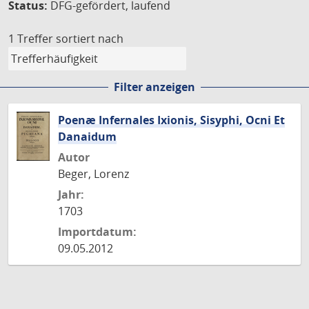
Status:
DFG-gefördert, laufend
1 Treffer
sortiert nach
Filter anzeigen
Poenæ Infernales Ixionis, Sisyphi, Ocni Et
Danaidum
Autor
Beger, Lorenz
Jahr:
1703
Importdatum:
09.05.2012