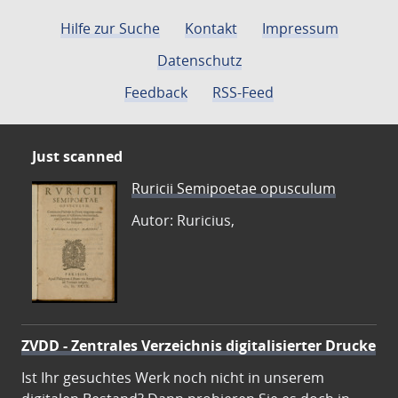
Hilfe zur Suche
Kontakt
Impressum
Datenschutz
Feedback
RSS-Feed
Just scanned
Ruricii Semipoetae opusculum
Autor: Ruricius,
ZVDD - Zentrales Verzeichnis digitalisierter Drucke
Ist Ihr gesuchtes Werk noch nicht in unserem