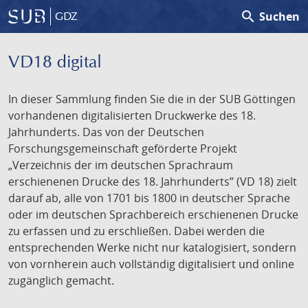
search
Suchen
GDZ
VD18 digital
In dieser Sammlung finden Sie die in der SUB Göttingen
vorhandenen digitalisierten Druckwerke des 18.
Jahrhunderts. Das von der Deutschen
Forschungsgemeinschaft geförderte Projekt
„Verzeichnis der im deutschen Sprachraum
erschienenen Drucke des 18. Jahrhunderts” (VD 18) zielt
darauf ab, alle von 1701 bis 1800 in deutscher Sprache
oder im deutschen Sprachbereich erschienenen Drucke
zu erfassen und zu erschließen. Dabei werden die
entsprechenden Werke nicht nur katalogisiert, sondern
von vornherein auch vollständig digitalisiert und online
zugänglich gemacht.