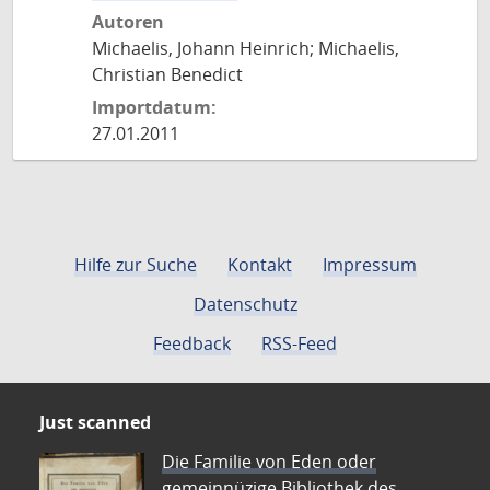
Autoren
Michaelis, Johann Heinrich; Michaelis,
Christian Benedict
Importdatum:
27.01.2011
Hilfe zur Suche
Kontakt
Impressum
Datenschutz
Feedback
RSS-Feed
Just scanned
Die Familie von Eden oder
gemeinnüzige Bibliothek des