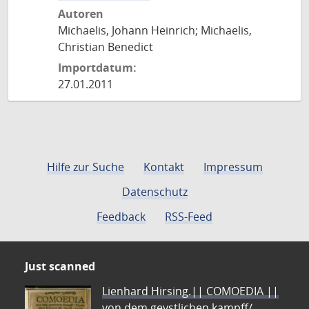
Autoren
Michaelis, Johann Heinrich; Michaelis,
Christian Benedict
Importdatum:
27.01.2011
Hilfe zur Suche
Kontakt
Impressum
Datenschutz
Feedback
RSS-Feed
Just scanned
Lienhard Hirsing.|| COMOEDIA ||
von dem geystlichen kampff/