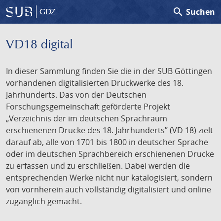
search
Suchen
GDZ
VD18 digital
In dieser Sammlung finden Sie die in der SUB Göttingen
vorhandenen digitalisierten Druckwerke des 18.
Jahrhunderts. Das von der Deutschen
Forschungsgemeinschaft geförderte Projekt
„Verzeichnis der im deutschen Sprachraum
erschienenen Drucke des 18. Jahrhunderts” (VD 18) zielt
darauf ab, alle von 1701 bis 1800 in deutscher Sprache
oder im deutschen Sprachbereich erschienenen Drucke
zu erfassen und zu erschließen. Dabei werden die
entsprechenden Werke nicht nur katalogisiert, sondern
von vornherein auch vollständig digitalisiert und online
zugänglich gemacht.