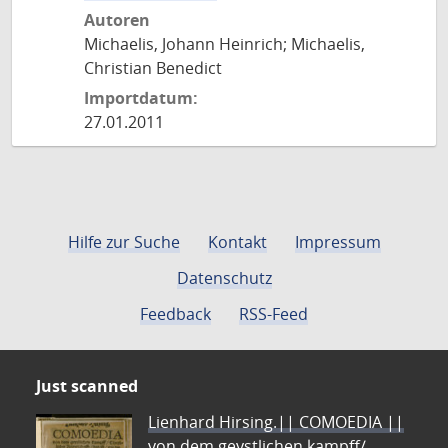
Autoren
Michaelis, Johann Heinrich; Michaelis,
Christian Benedict
Importdatum:
27.01.2011
Hilfe zur Suche
Kontakt
Impressum
Datenschutz
Feedback
RSS-Feed
Just scanned
Lienhard Hirsing.|| COMOEDIA ||
von dem geystlichen kampff/