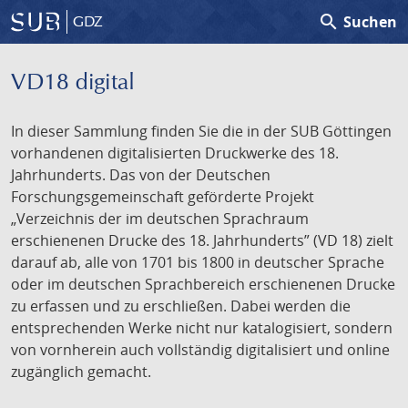
search
Suchen
GDZ
VD18 digital
In dieser Sammlung finden Sie die in der SUB Göttingen
vorhandenen digitalisierten Druckwerke des 18.
Jahrhunderts. Das von der Deutschen
Forschungsgemeinschaft geförderte Projekt
„Verzeichnis der im deutschen Sprachraum
erschienenen Drucke des 18. Jahrhunderts” (VD 18) zielt
darauf ab, alle von 1701 bis 1800 in deutscher Sprache
oder im deutschen Sprachbereich erschienenen Drucke
zu erfassen und zu erschließen. Dabei werden die
entsprechenden Werke nicht nur katalogisiert, sondern
von vornherein auch vollständig digitalisiert und online
zugänglich gemacht.