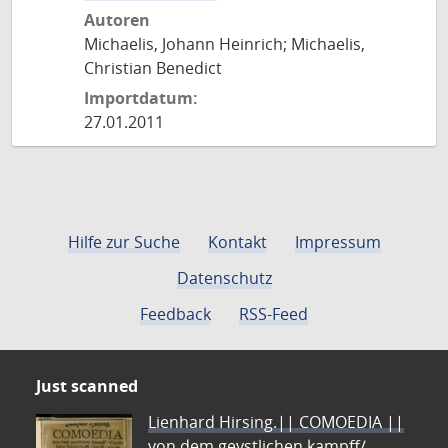
Autoren
Michaelis, Johann Heinrich; Michaelis,
Christian Benedict
Importdatum:
27.01.2011
Hilfe zur Suche
Kontakt
Impressum
Datenschutz
Feedback
RSS-Feed
Just scanned
Lienhard Hirsing.|| COMOEDIA ||
von dem geystlichen kampff/