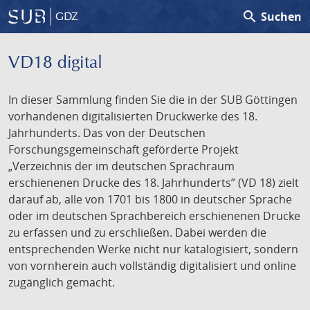
search
Suchen
GDZ
VD18 digital
In dieser Sammlung finden Sie die in der SUB Göttingen
vorhandenen digitalisierten Druckwerke des 18.
Jahrhunderts. Das von der Deutschen
Forschungsgemeinschaft geförderte Projekt
„Verzeichnis der im deutschen Sprachraum
erschienenen Drucke des 18. Jahrhunderts” (VD 18) zielt
darauf ab, alle von 1701 bis 1800 in deutscher Sprache
oder im deutschen Sprachbereich erschienenen Drucke
zu erfassen und zu erschließen. Dabei werden die
entsprechenden Werke nicht nur katalogisiert, sondern
von vornherein auch vollständig digitalisiert und online
zugänglich gemacht.