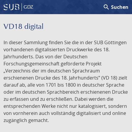
search
Suchen
GDZ
VD18 digital
In dieser Sammlung finden Sie die in der SUB Göttingen
vorhandenen digitalisierten Druckwerke des 18.
Jahrhunderts. Das von der Deutschen
Forschungsgemeinschaft geförderte Projekt
„Verzeichnis der im deutschen Sprachraum
erschienenen Drucke des 18. Jahrhunderts” (VD 18) zielt
darauf ab, alle von 1701 bis 1800 in deutscher Sprache
oder im deutschen Sprachbereich erschienenen Drucke
zu erfassen und zu erschließen. Dabei werden die
entsprechenden Werke nicht nur katalogisiert, sondern
von vornherein auch vollständig digitalisiert und online
zugänglich gemacht.