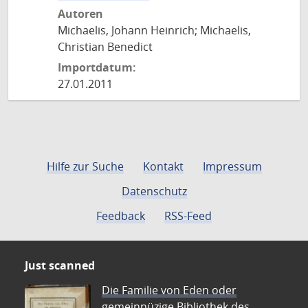
Autoren
Michaelis, Johann Heinrich; Michaelis,
Christian Benedict
Importdatum:
27.01.2011
Hilfe zur Suche
Kontakt
Impressum
Datenschutz
Feedback
RSS-Feed
Just scanned
Die Familie von Eden oder
gemeinnüzige Bibliothek des