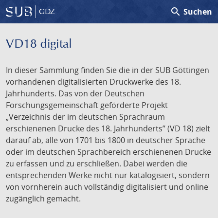
search
Suchen
GDZ
VD18 digital
In dieser Sammlung finden Sie die in der SUB Göttingen
vorhandenen digitalisierten Druckwerke des 18.
Jahrhunderts. Das von der Deutschen
Forschungsgemeinschaft geförderte Projekt
„Verzeichnis der im deutschen Sprachraum
erschienenen Drucke des 18. Jahrhunderts” (VD 18) zielt
darauf ab, alle von 1701 bis 1800 in deutscher Sprache
oder im deutschen Sprachbereich erschienenen Drucke
zu erfassen und zu erschließen. Dabei werden die
entsprechenden Werke nicht nur katalogisiert, sondern
von vornherein auch vollständig digitalisiert und online
zugänglich gemacht.