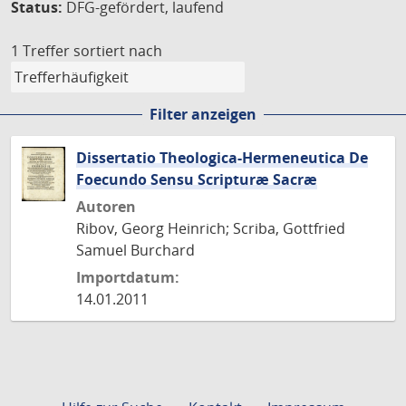
Status:
DFG-gefördert, laufend
1 Treffer
sortiert nach
Filter anzeigen
Dissertatio Theologica-Hermeneutica De
Foecundo Sensu Scripturæ Sacræ
Autoren
Ribov, Georg Heinrich; Scriba, Gottfried
Samuel Burchard
Importdatum:
14.01.2011