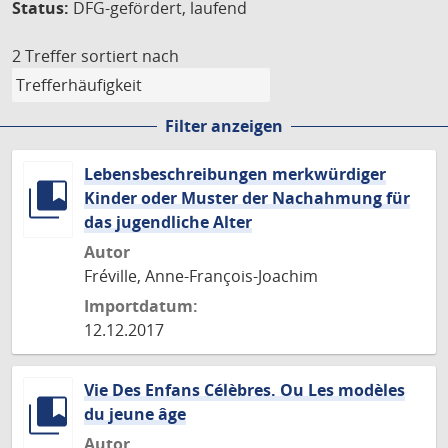
Status:
DFG-gefördert, laufend
2 Treffer
sortiert nach
Filter anzeigen
Lebensbeschreibungen merkwürdiger
Kinder oder Muster der Nachahmung für
das jugendliche Alter
Autor
Fréville, Anne-François-Joachim
Importdatum:
12.12.2017
Vie Des Enfans Célèbres. Ou Les modèles
du jeune âge
Autor