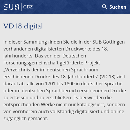
search
Suchen
GDZ
VD18 digital
In dieser Sammlung finden Sie die in der SUB Göttingen
vorhandenen digitalisierten Druckwerke des 18.
Jahrhunderts. Das von der Deutschen
Forschungsgemeinschaft geförderte Projekt
„Verzeichnis der im deutschen Sprachraum
erschienenen Drucke des 18. Jahrhunderts” (VD 18) zielt
darauf ab, alle von 1701 bis 1800 in deutscher Sprache
oder im deutschen Sprachbereich erschienenen Drucke
zu erfassen und zu erschließen. Dabei werden die
entsprechenden Werke nicht nur katalogisiert, sondern
von vornherein auch vollständig digitalisiert und online
zugänglich gemacht.