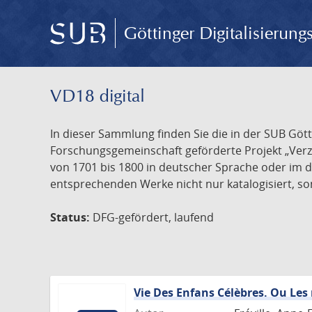
Göttinger Digitalisierun
VD18 digital
In dieser Sammlung finden Sie die in der SUB Göt
Forschungsgemeinschaft geförderte Projekt „Verze
von 1701 bis 1800 in deutscher Sprache oder im 
entsprechenden Werke nicht nur katalogisiert, son
Status:
DFG-gefördert, laufend
Vie Des Enfans Célèbres. Ou Les