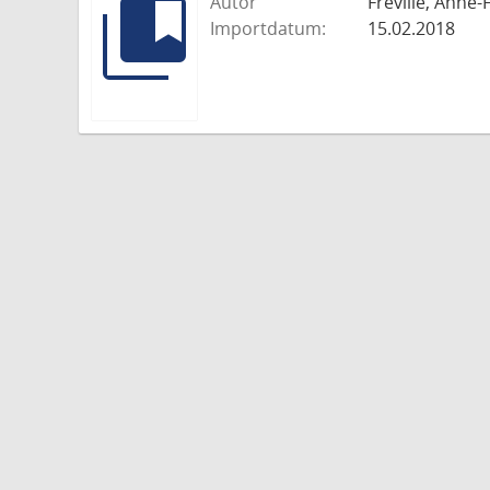
Autor
Fréville, Anne
Importdatum:
15.02.2018