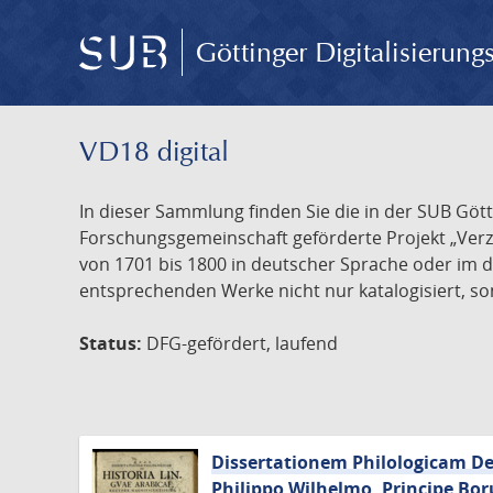
Göttinger Digitalisierun
VD18 digital
In dieser Sammlung finden Sie die in der SUB Göt
Forschungsgemeinschaft geförderte Projekt „Verze
von 1701 bis 1800 in deutscher Sprache oder im 
entsprechenden Werke nicht nur katalogisiert, son
Status:
DFG-gefördert, laufend
Dissertationem Philologicam De 
Philippo Wilhelmo, Principe Bor