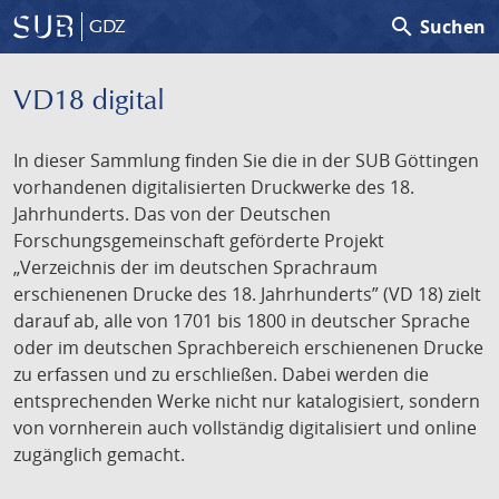
search
Suchen
GDZ
VD18 digital
In dieser Sammlung finden Sie die in der SUB Göttingen
vorhandenen digitalisierten Druckwerke des 18.
Jahrhunderts. Das von der Deutschen
Forschungsgemeinschaft geförderte Projekt
„Verzeichnis der im deutschen Sprachraum
erschienenen Drucke des 18. Jahrhunderts” (VD 18) zielt
darauf ab, alle von 1701 bis 1800 in deutscher Sprache
oder im deutschen Sprachbereich erschienenen Drucke
zu erfassen und zu erschließen. Dabei werden die
entsprechenden Werke nicht nur katalogisiert, sondern
von vornherein auch vollständig digitalisiert und online
zugänglich gemacht.