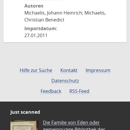
Autoren
Michaelis, Johann Heinrich; Michaelis,
Christian Benedict
Importdatum:
27.01.2011
Hilfe zur Suche
Kontakt
Impressum
Datenschutz
Feedback
RSS-Feed
Just scanned
Die Familie von Eden oder
gemeinnüzige Bibliothek des