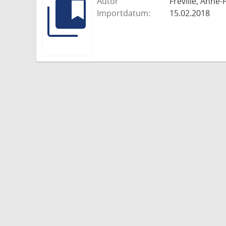
Autor
Fréville, Anne
Importdatum:
15.02.2018