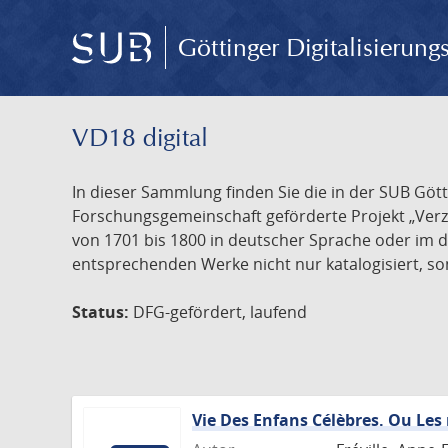
Göttinger Digitalisierun
VD18 digital
In dieser Sammlung finden Sie die in der SUB Göt
Forschungsgemeinschaft geförderte Projekt „Verze
von 1701 bis 1800 in deutscher Sprache oder im 
entsprechenden Werke nicht nur katalogisiert, son
Status:
DFG-gefördert, laufend
Vie Des Enfans Célèbres. Ou Les