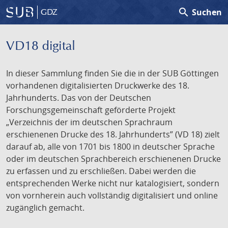
search
Suchen
GDZ
VD18 digital
In dieser Sammlung finden Sie die in der SUB Göttingen
vorhandenen digitalisierten Druckwerke des 18.
Jahrhunderts. Das von der Deutschen
Forschungsgemeinschaft geförderte Projekt
„Verzeichnis der im deutschen Sprachraum
erschienenen Drucke des 18. Jahrhunderts” (VD 18) zielt
darauf ab, alle von 1701 bis 1800 in deutscher Sprache
oder im deutschen Sprachbereich erschienenen Drucke
zu erfassen und zu erschließen. Dabei werden die
entsprechenden Werke nicht nur katalogisiert, sondern
von vornherein auch vollständig digitalisiert und online
zugänglich gemacht.