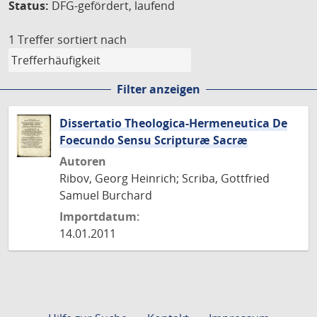
Status:
DFG-gefördert, laufend
1 Treffer
sortiert nach
Filter anzeigen
Dissertatio Theologica-Hermeneutica De
Foecundo Sensu Scripturæ Sacræ
Autoren
Ribov, Georg Heinrich; Scriba, Gottfried
Samuel Burchard
Importdatum:
14.01.2011