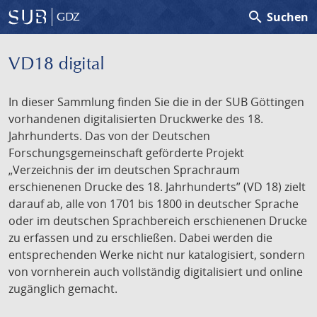
search
Suchen
GDZ
VD18 digital
In dieser Sammlung finden Sie die in der SUB Göttingen
vorhandenen digitalisierten Druckwerke des 18.
Jahrhunderts. Das von der Deutschen
Forschungsgemeinschaft geförderte Projekt
„Verzeichnis der im deutschen Sprachraum
erschienenen Drucke des 18. Jahrhunderts” (VD 18) zielt
darauf ab, alle von 1701 bis 1800 in deutscher Sprache
oder im deutschen Sprachbereich erschienenen Drucke
zu erfassen und zu erschließen. Dabei werden die
entsprechenden Werke nicht nur katalogisiert, sondern
von vornherein auch vollständig digitalisiert und online
zugänglich gemacht.