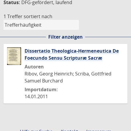
Status:
DFG-gefördert, laufend
1 Treffer
sortiert nach
Filter anzeigen
Dissertatio Theologica-Hermeneutica De
Foecundo Sensu Scripturæ Sacræ
Autoren
Ribov, Georg Heinrich; Scriba, Gottfried
Samuel Burchard
Importdatum:
14.01.2011