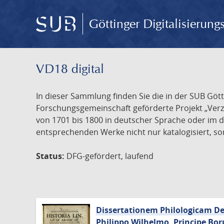
Göttinger Digitalisierun
VD18 digital
In dieser Sammlung finden Sie die in der SUB Göt
Forschungsgemeinschaft geförderte Projekt „Verze
von 1701 bis 1800 in deutscher Sprache oder im 
entsprechenden Werke nicht nur katalogisiert, son
Status:
DFG-gefördert, laufend
Dissertationem Philologicam De 
Philippo Wilhelmo, Principe Bor