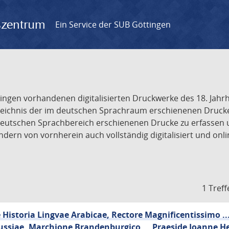
gszentrum
Ein Service der SUB Göttingen
tingen vorhandenen digitalisierten Druckwerke des 18. Jah
ichnis der im deutschen Sprachraum erschienenen Drucke de
deutschen Sprachbereich erschienenen Drucke zu erfassen 
dern von vornherein auch vollständig digitalisiert und onl
1 Treff
Historia Lingvae Arabicae, Rectore Magnificentissimo ..
ussiae, Marchione Brandenburgico ... Praeside Joanne He