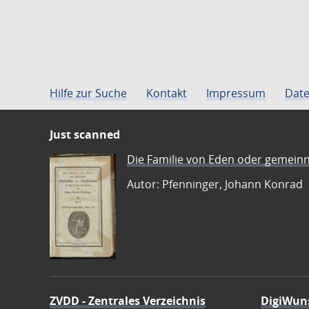
Hilfe zur Suche
Kontakt
Impressum
Date
Just scanned
Die Familie von Eden oder gemeinn
Autor: Pfenninger, Johann Konrad
ZVDD - Zentrales Verzeichnis
DigiWun