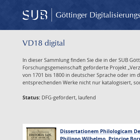
Göttinger Digitalisierun
VD18 digital
In dieser Sammlung finden Sie die in der SUB Göt
Forschungsgemeinschaft geförderte Projekt „Verze
von 1701 bis 1800 in deutscher Sprache oder im 
entsprechenden Werke nicht nur katalogisiert, son
Status:
DFG-gefördert, laufend
Dissertationem Philologicam De 
Philippo Wilhelmo, Principe Bor