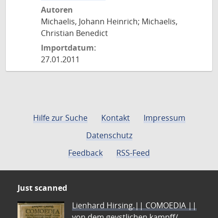
Autoren
Michaelis, Johann Heinrich; Michaelis,
Christian Benedict
Importdatum:
27.01.2011
Hilfe zur Suche
Kontakt
Impressum
Datenschutz
Feedback
RSS-Feed
Just scanned
Lienhard Hirsing.|| COMOEDIA ||
von dem geystlichen kampff/