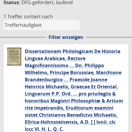
Status:
DFG-gefördert, laufend
1 Treffer
sortiert nach
Filter anzeigen
Dissertationem Philologicam De Historia
Lingvae Arabicae, Rectore
Magnificentissimo ... Dn. Philippo
Wilhelmo, Principe Borussiae, Marchione
Brandenburgico ... Praeside Joanne
Heinrico Michaelis, Graecae Et Oriental.
Lingvarum P.P. Ord. ... pro priuilegiis &
honoribus Magistri Philosophiæ & Artium
rite impetrandis, Eruditorum examini
sistet Christianvs Benedictvs Michaelis,
Ellrica-Hohnsteinensis, A.D. [ ] Ivnii. cIc
Iccc VI. H. L. Q. C.