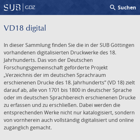
search
Suchen
GDZ
VD18 digital
In dieser Sammlung finden Sie die in der SUB Göttingen
vorhandenen digitalisierten Druckwerke des 18.
Jahrhunderts. Das von der Deutschen
Forschungsgemeinschaft geförderte Projekt
„Verzeichnis der im deutschen Sprachraum
erschienenen Drucke des 18. Jahrhunderts” (VD 18) zielt
darauf ab, alle von 1701 bis 1800 in deutscher Sprache
oder im deutschen Sprachbereich erschienenen Drucke
zu erfassen und zu erschließen. Dabei werden die
entsprechenden Werke nicht nur katalogisiert, sondern
von vornherein auch vollständig digitalisiert und online
zugänglich gemacht.