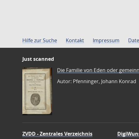
Hilfe zur Suche
Kontakt
Impressum
Date
Just scanned
Die Familie von Eden oder gemeinn
Autor: Pfenninger, Johann Konrad
ZVDD - Zentrales Verzeichnis
DigiWun