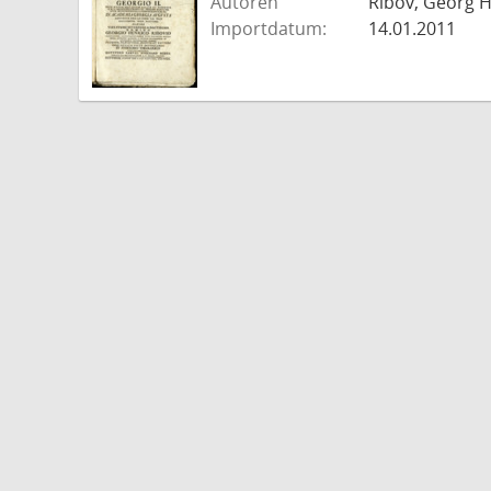
Autoren
Ribov, Georg H
Importdatum:
14.01.2011