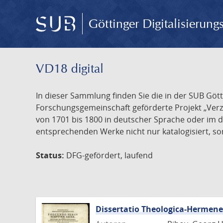
Göttinger Digitalisierun
VD18 digital
In dieser Sammlung finden Sie die in der SUB Göt
Forschungsgemeinschaft geförderte Projekt „Verze
von 1701 bis 1800 in deutscher Sprache oder im 
entsprechenden Werke nicht nur katalogisiert, son
Status:
DFG-gefördert, laufend
Dissertatio Theologica-Hermen