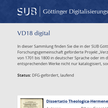
Göttinger Digitalisierun
VD18 digital
In dieser Sammlung finden Sie die in der SUB Göt
Forschungsgemeinschaft geförderte Projekt „Verze
von 1701 bis 1800 in deutscher Sprache oder im 
entsprechenden Werke nicht nur katalogisiert, son
Status:
DFG-gefördert, laufend
Dissertatio Theologica-Hermen