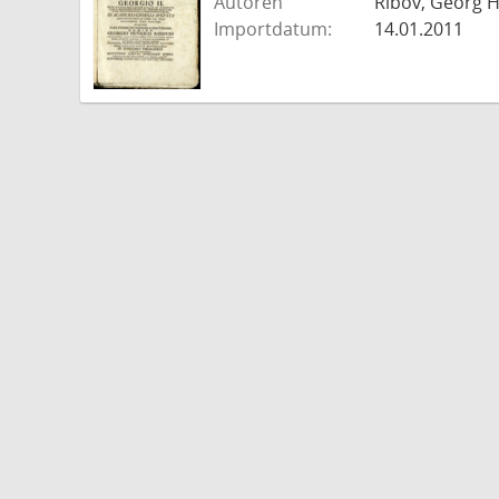
Autoren
Ribov, Georg H
Importdatum:
14.01.2011