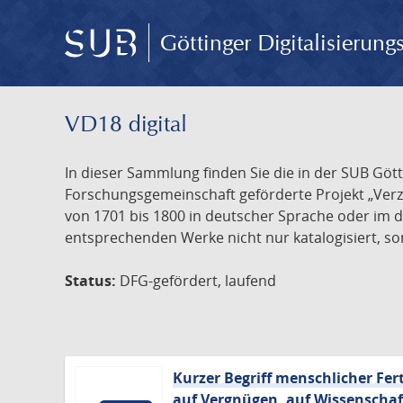
Göttinger Digitalisierun
VD18 digital
In dieser Sammlung finden Sie die in der SUB Göt
Forschungsgemeinschaft geförderte Projekt „Verze
von 1701 bis 1800 in deutscher Sprache oder im 
entsprechenden Werke nicht nur katalogisiert, son
Status:
DFG-gefördert, laufend
Kurzer Begriff menschlicher Fer
auf Vergnügen, auf Wissenschaft