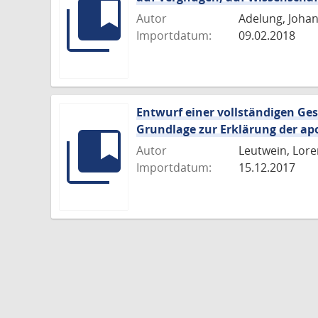
Autor
Adelung, Joha
Importdatum:
09.02.2018
Entwurf einer vollständigen Ge
Grundlage zur Erklärung der apo
Autor
Leutwein, Lore
Importdatum:
15.12.2017