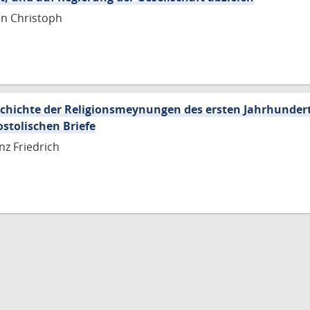
nn Christoph
schichte der Religionsmeynungen des ersten Jahrhundert
stolischen Briefe
nz Friedrich