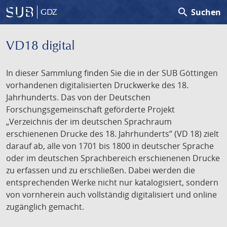
search
Suchen
GDZ
VD18 digital
In dieser Sammlung finden Sie die in der SUB Göttingen
vorhandenen digitalisierten Druckwerke des 18.
Jahrhunderts. Das von der Deutschen
Forschungsgemeinschaft geförderte Projekt
„Verzeichnis der im deutschen Sprachraum
erschienenen Drucke des 18. Jahrhunderts” (VD 18) zielt
darauf ab, alle von 1701 bis 1800 in deutscher Sprache
oder im deutschen Sprachbereich erschienenen Drucke
zu erfassen und zu erschließen. Dabei werden die
entsprechenden Werke nicht nur katalogisiert, sondern
von vornherein auch vollständig digitalisiert und online
zugänglich gemacht.