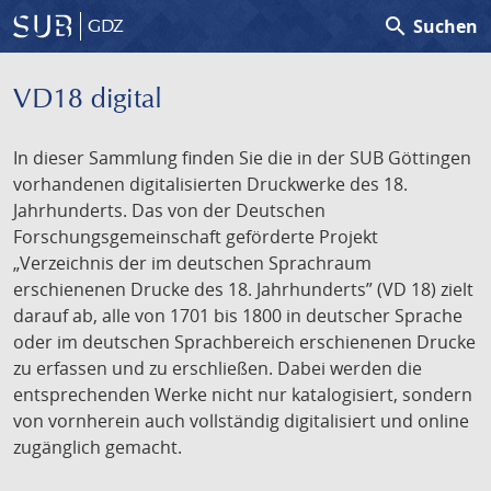
search
Suchen
GDZ
VD18 digital
In dieser Sammlung finden Sie die in der SUB Göttingen
vorhandenen digitalisierten Druckwerke des 18.
Jahrhunderts. Das von der Deutschen
Forschungsgemeinschaft geförderte Projekt
„Verzeichnis der im deutschen Sprachraum
erschienenen Drucke des 18. Jahrhunderts” (VD 18) zielt
darauf ab, alle von 1701 bis 1800 in deutscher Sprache
oder im deutschen Sprachbereich erschienenen Drucke
zu erfassen und zu erschließen. Dabei werden die
entsprechenden Werke nicht nur katalogisiert, sondern
von vornherein auch vollständig digitalisiert und online
zugänglich gemacht.