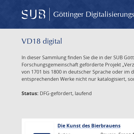
Göttinger Digitalisierun
VD18 digital
In dieser Sammlung finden Sie die in der SUB Göt
Forschungsgemeinschaft geförderte Projekt „Verze
von 1701 bis 1800 in deutscher Sprache oder im 
entsprechenden Werke nicht nur katalogisiert, son
Status:
DFG-gefördert, laufend
Die Kunst des Bierbrauens