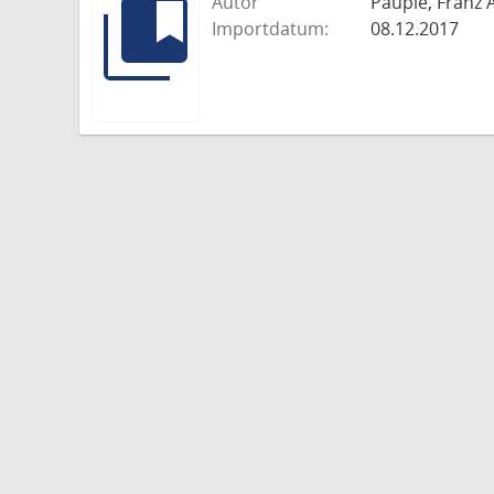
Autor
Paupie, Franz 
Importdatum:
08.12.2017