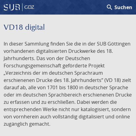
search
Suchen
GDZ
VD18 digital
In dieser Sammlung finden Sie die in der SUB Göttingen
vorhandenen digitalisierten Druckwerke des 18.
Jahrhunderts. Das von der Deutschen
Forschungsgemeinschaft geförderte Projekt
„Verzeichnis der im deutschen Sprachraum
erschienenen Drucke des 18. Jahrhunderts” (VD 18) zielt
darauf ab, alle von 1701 bis 1800 in deutscher Sprache
oder im deutschen Sprachbereich erschienenen Drucke
zu erfassen und zu erschließen. Dabei werden die
entsprechenden Werke nicht nur katalogisiert, sondern
von vornherein auch vollständig digitalisiert und online
zugänglich gemacht.