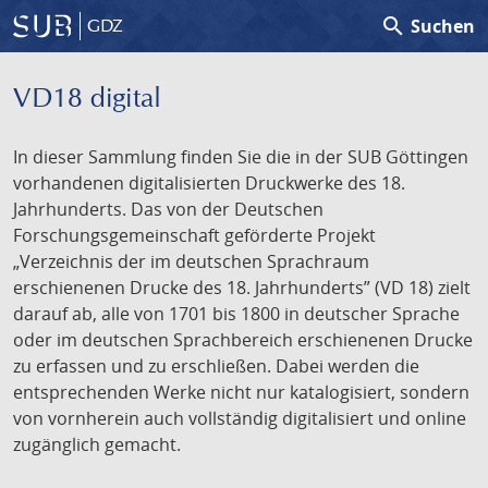
search
Suchen
GDZ
VD18 digital
In dieser Sammlung finden Sie die in der SUB Göttingen
vorhandenen digitalisierten Druckwerke des 18.
Jahrhunderts. Das von der Deutschen
Forschungsgemeinschaft geförderte Projekt
„Verzeichnis der im deutschen Sprachraum
erschienenen Drucke des 18. Jahrhunderts” (VD 18) zielt
darauf ab, alle von 1701 bis 1800 in deutscher Sprache
oder im deutschen Sprachbereich erschienenen Drucke
zu erfassen und zu erschließen. Dabei werden die
entsprechenden Werke nicht nur katalogisiert, sondern
von vornherein auch vollständig digitalisiert und online
zugänglich gemacht.