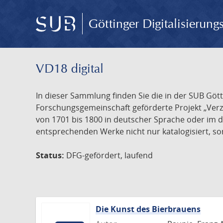
Göttinger Digitalisierun
VD18 digital
In dieser Sammlung finden Sie die in der SUB Göt
Forschungsgemeinschaft geförderte Projekt „Verze
von 1701 bis 1800 in deutscher Sprache oder im 
entsprechenden Werke nicht nur katalogisiert, son
Status:
DFG-gefördert, laufend
Die Kunst des Bierbrauens