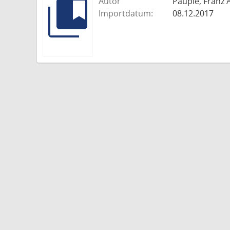
Autor
Paupie, Franz 
Importdatum:
08.12.2017