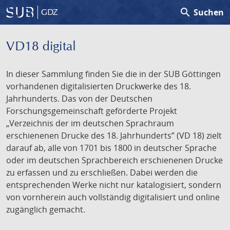
search
Suchen
GDZ
VD18 digital
In dieser Sammlung finden Sie die in der SUB Göttingen
vorhandenen digitalisierten Druckwerke des 18.
Jahrhunderts. Das von der Deutschen
Forschungsgemeinschaft geförderte Projekt
„Verzeichnis der im deutschen Sprachraum
erschienenen Drucke des 18. Jahrhunderts” (VD 18) zielt
darauf ab, alle von 1701 bis 1800 in deutscher Sprache
oder im deutschen Sprachbereich erschienenen Drucke
zu erfassen und zu erschließen. Dabei werden die
entsprechenden Werke nicht nur katalogisiert, sondern
von vornherein auch vollständig digitalisiert und online
zugänglich gemacht.