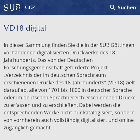
search
Suchen
GDZ
VD18 digital
In dieser Sammlung finden Sie die in der SUB Göttingen
vorhandenen digitalisierten Druckwerke des 18.
Jahrhunderts. Das von der Deutschen
Forschungsgemeinschaft geförderte Projekt
„Verzeichnis der im deutschen Sprachraum
erschienenen Drucke des 18. Jahrhunderts” (VD 18) zielt
darauf ab, alle von 1701 bis 1800 in deutscher Sprache
oder im deutschen Sprachbereich erschienenen Drucke
zu erfassen und zu erschließen. Dabei werden die
entsprechenden Werke nicht nur katalogisiert, sondern
von vornherein auch vollständig digitalisiert und online
zugänglich gemacht.