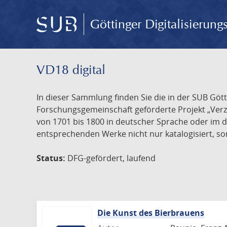
Göttinger Digitalisierun
VD18 digital
In dieser Sammlung finden Sie die in der SUB Göt
Forschungsgemeinschaft geförderte Projekt „Verze
von 1701 bis 1800 in deutscher Sprache oder im 
entsprechenden Werke nicht nur katalogisiert, son
Status:
DFG-gefördert, laufend
Die Kunst des Bierbrauens