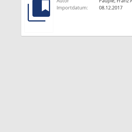
Autor
Paupie, Franz 
Importdatum:
08.12.2017